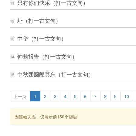
只有你们快乐（打一古文句）
11
址（打一古文句）
12
中华（打一古文句）
13
仲裁报告（打一古文句）
14
中秋团圆郎莫忘（打一古文句）
15
上一页
1
2
3
4
5
6
7
8
9
10
因篇幅关系，仅展示前150个谜语