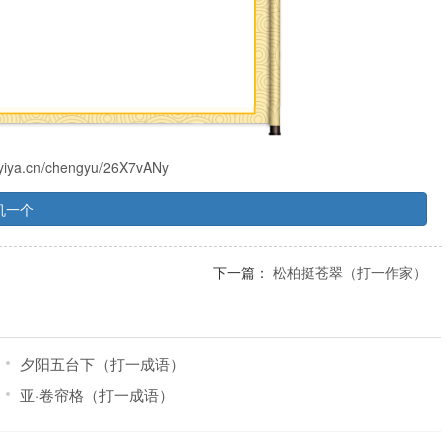
.ayiya.cn/chengyu/26X7vANy
机一个
下一篇：
松柏挺苍翠（打一作家）
夕阳五台下（打一成语）
亚·卷帘格（打一成语）