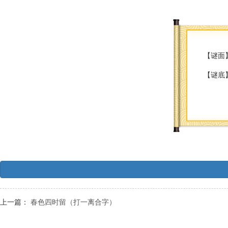
【谜面
【谜底
上一篇：
春色四时留（打一离合字）