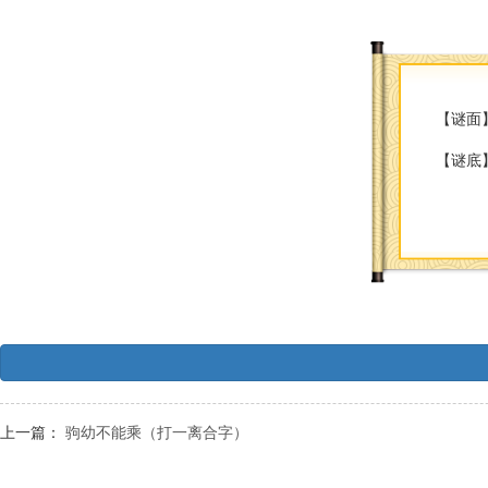
【谜面
【谜底
上一篇：
驹幼不能乘（打一离合字）