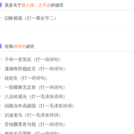
更多关于
昔人借，之不还
的谜语
旧帐赖着（打一离合字二）
经典
诗词句
谜语
子何一贫至此（打一诗词句）
潇湘有怀窥皎月（打一诗词句）
娃娃生（打一诗词句）
一双蝶舞无定形（打一诗词句）
八达岭观光（打一毛泽东诗词）
回顾当年高丽国（打一毛泽东诗词）
识途老马（打一毛泽东诗词）
异地飘零君与我（打一诗词句）
有钱不可露眼（打一诗词句）