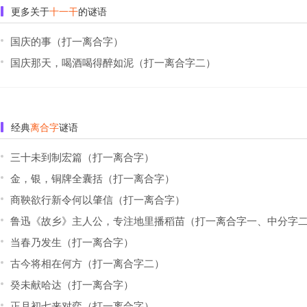
更多关于
十一干
的谜语
国庆的事（打一离合字）
国庆那天，喝酒喝得醉如泥（打一离合字二）
经典
离合字
谜语
三十未到制宏篇（打一离合字）
金，银，铜牌全囊括（打一离合字）
商鞅欲行新令何以肇信（打一离合字）
鲁迅《故乡》主人公，专注地里播稻苗（打一离合字一、中分字二，
当春乃发生（打一离合字）
古今将相在何方（打一离合字二）
癸未献哈达（打一离合字）
正月初七来对弈（打一离合字）