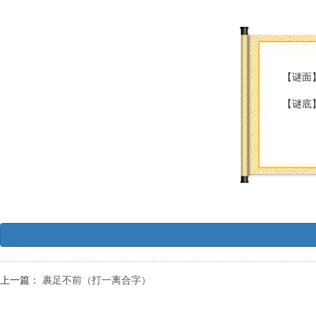
【谜面
【谜底
上一篇：
裹足不前（打一离合字）