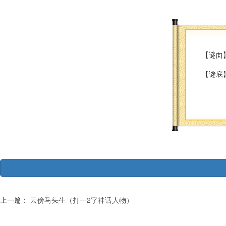
【谜面
【谜底
上一篇：
云傍马头生（打一2字神话人物）