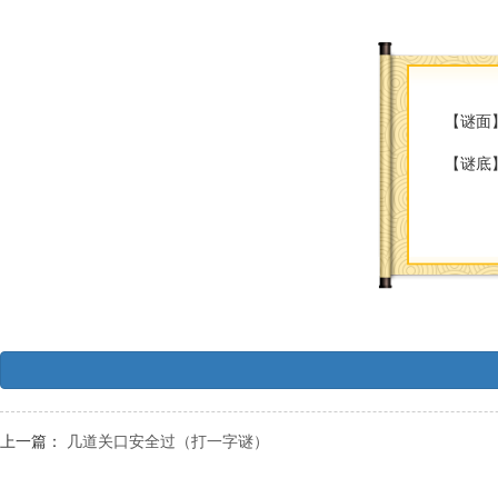
【谜面
【谜底
上一篇：
几道关口安全过（打一字谜）