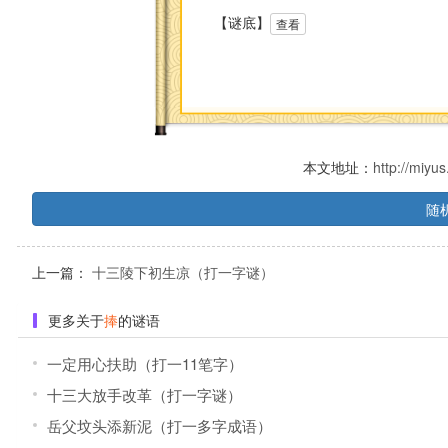
【谜底】
查看
本文地址：
http://miyu
随
上一篇：
十三陵下初生凉（打一字谜）
更多关于
捧
的谜语
一定用心扶助（打一11笔字）
十三大放手改革（打一字谜）
岳父坟头添新泥（打一多字成语）