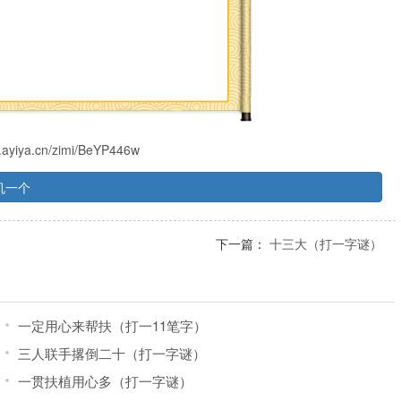
s.ayiya.cn/zimi/BeYP446w
机一个
下一篇：
十三大（打一字谜）
一定用心来帮扶（打一11笔字）
三人联手撂倒二十（打一字谜）
一贯扶植用心多（打一字谜）