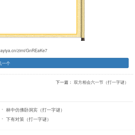
s.ayiya.cn/zimi/GnREaKe7
机一个
下一篇：
双方相会六一节（打一字谜）
林中仿佛卧洞宾（打一字谜）
下有对策（打一字谜）