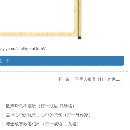
s.ayiya.cn/zimi/qnkbOoeW
机一个
下一篇：
万里人夜语（打一作家二）
数声啼鸟不堪听（打一成语,乌纱格）
去掉心中的忧愁，心中的悲伤（打一外作家）
邓士载智败姜伯约（打一成语,白头格）