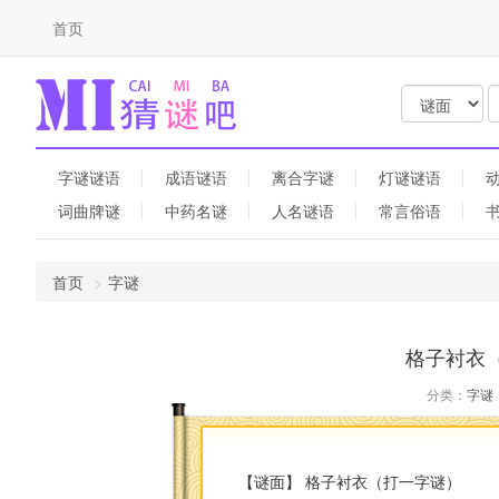
首页
字谜谜语
成语谜语
离合字谜
灯谜谜语
词曲牌谜
中药名谜
人名谜语
常言俗语
首页
字谜
格子衬衣
分类：
字谜
【谜面】 格子衬衣（打一字谜）