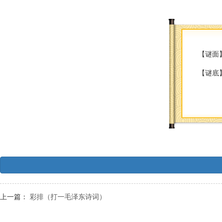
【谜面
【谜底
上一篇：
彩排（打一毛泽东诗词）